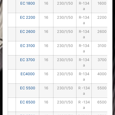
EC 1800
16
230/1/50
R-134
1600 lt
a
EC 2200
16
230/1/50
R-134
2200 lt
a
EC 2600
16
230/1/50
R-134
2600 lt
a
EC 3100
16
230/1/50
R-134
3100 lt
a
EC 3700
16
230/1/50
R-134
3700 lt
a
EC4000
16
230/1/50
R-134
4000 lt
a
EC 5500
16
230/1/50
R -134
5500 lt
a
EC 6500
16
230/1/50
R -134
6500 lt
a