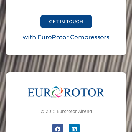
For any inquiries please
GET IN TOUCH
with EuroRotor Compressors
© 2015 Eurorotor Airend