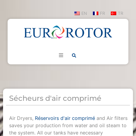
EN
FR
TR
Sécheurs d'air comprimé
Air Dryers,
Réservoirs d'air comprimé
and Air filters
saves your production from water and oil steam to
the system. All our tanks have necessary