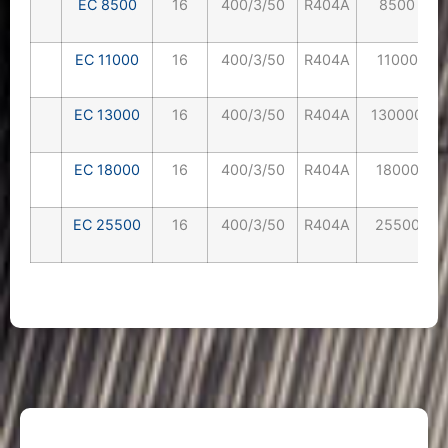
EC 8500
16
400/3/50
R404A
8500 lt
EC 11000
16
400/3/50
R404A
11000 lt
EC 13000
16
400/3/50
R404A
130000 lt
EC 18000
16
400/3/50
R404A
18000 lt
EC 25500
16
400/3/50
R404A
25500 lt